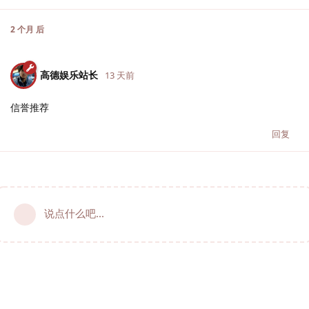
2 个月
后
高德娱乐站长
13 天前
信誉推荐
回复
说点什么吧...