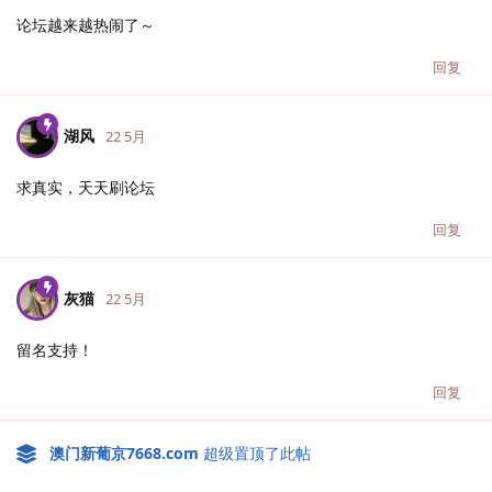
论坛越来越热闹了～
回复
湖风
22 5月
求真实，天天刷论坛
回复
灰猫
22 5月
留名支持！
回复
澳门新葡京7668.​com
超级置顶了此帖