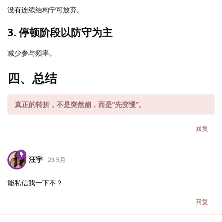
没有连续结构宁可放弃。
3. 停顿阶段以防守为主
减少参与频率。
四、总结
真正的转折，不是突然崩，而是“先变慢”。
回复
汪宇
23 5月
能私信我一下不？
回复