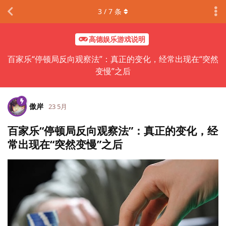
3
/
7
条
高德娱乐游戏说明
百家乐“停顿局反向观察法”：真正的变化，经常出现在“突然
变慢”之后
傲岸
23 5月
百家乐“停顿局反向观察法”：真正的变化，经
常出现在“突然变慢”之后