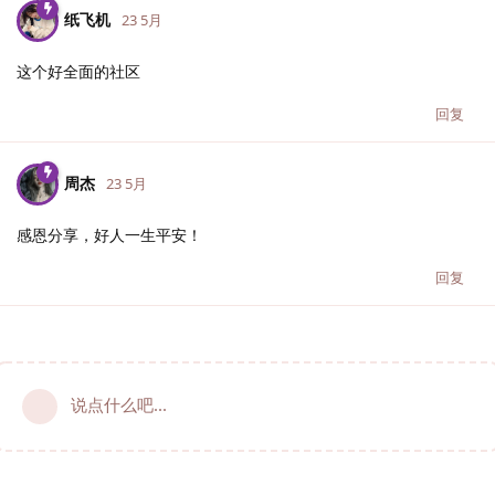
纸飞机
23 5月
这个好全面的社区
回复
周杰
23 5月
感恩分享，好人一生平安！
回复
说点什么吧...