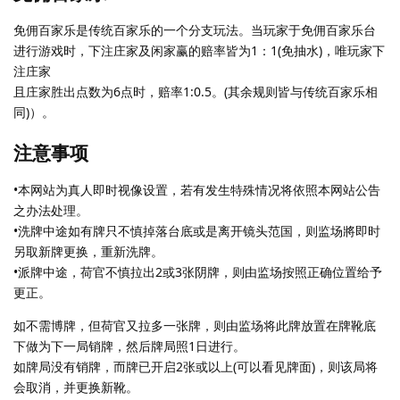
免佣百家乐是传统百家乐的一个分支玩法。当玩家于免佣百家乐台
进行游戏时，下注庄家及闲家赢的赔率皆为1：1(免抽水)，唯玩家下
注庄家
且庄家胜出点数为6点时，赔率1:0.5。(其余规则皆与传统百家乐相
同)）。
注意事项
•本网站为真人即时视像设置，若有发生特殊情况将依照本网站公告
之办法处理。
•洗牌中途如有牌只不慎掉落台底或是离开镜头范国，则监场將即时
另取新牌更换，重新洗牌。
•派牌中途，荷官不慎拉出2或3张阴牌，则由监场按照正确位置给予
更正。
如不需博牌，但荷官又拉多一张牌，则由监场将此牌放置在牌靴底
下做为下一局销牌，然后牌局照1日进行。
如牌局没有销牌，而牌已开启2张或以上(可以看见牌面)，则该局将
会取消，并更换新靴。