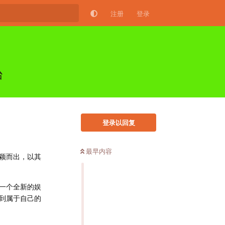
注册
登录
台
登录以回复
最早内容
颖而出，以其
一个全新的娱
到属于自己的