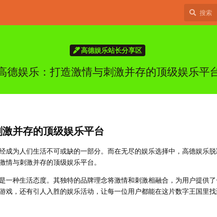
高德娱乐站长分享区
高德娱乐：打造激情与刺激并存的顶级娱乐平
刺激并存的顶级娱乐平台
经成为人们生活不可或缺的一部分。而在无尽的娱乐选择中，高德娱乐脱
激情与刺激并存的顶级娱乐平台。
是一种生活态度。其独特的品牌理念将激情和刺激相融合，为用户提供了
游戏，还有引人入胜的娱乐活动，让每一位用户都能在这片数字王国里找