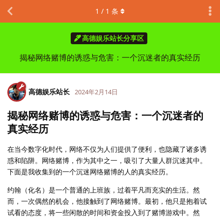
1
/
1
条
高德娱乐站长分享区
揭秘网络赌博的诱惑与危害：一个沉迷者的真实经历
高德娱乐站长
2024年2月14日
揭秘网络赌博的诱惑与危害：一个沉迷者的
真实经历
在当今数字化时代，网络不仅为人们提供了便利，也隐藏了诸多诱
惑和陷阱。网络赌博，作为其中之一，吸引了大量人群沉迷其中。
下面是我收集到的一个沉迷网络赌博的人的真实经历。
约翰（化名）是一个普通的上班族，过着平凡而充实的生活。然
而，一次偶然的机会，他接触到了网络赌博。最初，他只是抱着试
试看的态度，将一些闲散的时间和资金投入到了赌博游戏中。然