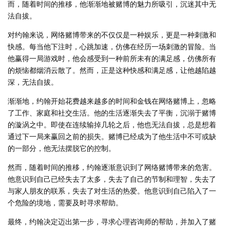
而，随着时间的推移，他渐渐地被赌博的魅力所吸引，沉迷其中无
法自拔。
对约翰来说，网络赌博带来的不仅仅是一种娱乐，更是一种刺激和
快感。每当他下注时，心跳加速，仿佛在经历一场刺激的冒险。当
他赢得一局游戏时，他会感受到一种前所未有的满足感，仿佛所有
的烦恼都烟消云散了。然而，正是这种快感和满足感，让他越陷越
深，无法自拔。
渐渐地，约翰开始花费越来越多的时间和金钱在网络赌博上，忽略
了工作、家庭和社交生活。他的生活逐渐失去了平衡，沉溺于赌博
的漩涡之中。即使在连续输掉几轮之后，他也无法自拔，总是想着
通过下一局来赢回之前的损失。赌博已经成为了他生活中不可或缺
的一部分，他无法摆脱它的控制。
然而，随着时间的推移，约翰逐渐意识到了网络赌博带来的危害。
他意识到自己已经失去了太多，失去了自己的节制和理智，失去了
与家人朋友的联系，失去了对生活的热爱。他意识到自己陷入了一
个危险的境地，需要及时寻求帮助。
最终，约翰决定迈出第一步，寻求心理咨询师的帮助，并加入了赌