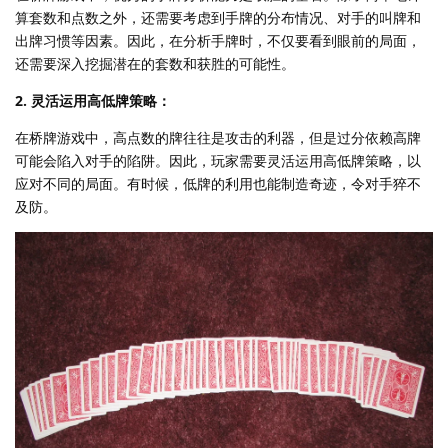
算套数和点数之外，还需要考虑到手牌的分布情况、对手的叫牌和
出牌习惯等因素。因此，在分析手牌时，不仅要看到眼前的局面，
还需要深入挖掘潜在的套数和获胜的可能性。
2. 灵活运用高低牌策略：
在桥牌游戏中，高点数的牌往往是攻击的利器，但是过分依赖高牌
可能会陷入对手的陷阱。因此，玩家需要灵活运用高低牌策略，以
应对不同的局面。有时候，低牌的利用也能制造奇迹，令对手猝不
及防。