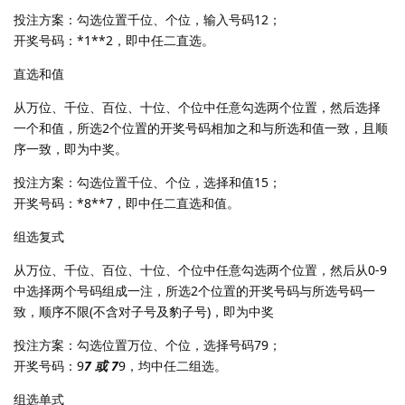
投注方案：勾选位置千位、个位，输入号码12；
开奖号码：*1**2，即中任二直选。
直选和值
从万位、千位、百位、十位、个位中任意勾选两个位置，然后选择
一个和值，所选2个位置的开奖号码相加之和与所选和值一致，且顺
序一致，即为中奖。
投注方案：勾选位置千位、个位，选择和值15；
开奖号码：*8**7，即中任二直选和值。
组选复式
从万位、千位、百位、十位、个位中任意勾选两个位置，然后从0-9
中选择两个号码组成一注，所选2个位置的开奖号码与所选号码一
致，顺序不限(不含对子号及豹子号)，即为中奖
投注方案：勾选位置万位、个位，选择号码79；
开奖号码：9
7 或 7
9，均中任二组选。
组选单式