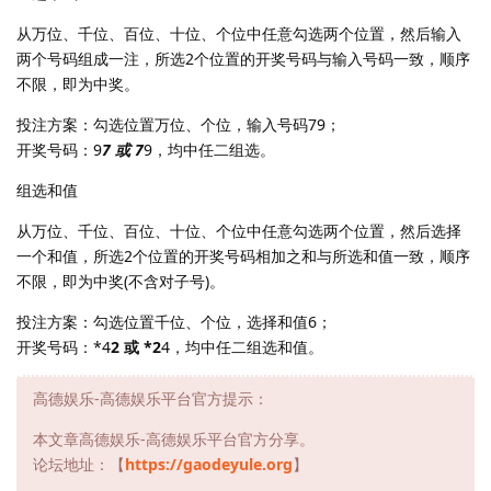
从万位、千位、百位、十位、个位中任意勾选两个位置，然后输入
两个号码组成一注，所选2个位置的开奖号码与输入号码一致，顺序
不限，即为中奖。
投注方案：勾选位置万位、个位，输入号码79；
开奖号码：9
7 或 7
9，均中任二组选。
组选和值
从万位、千位、百位、十位、个位中任意勾选两个位置，然后选择
一个和值，所选2个位置的开奖号码相加之和与所选和值一致，顺序
不限，即为中奖(不含对子号)。
投注方案：勾选位置千位、个位，选择和值6；
开奖号码：*4
2 或 *2
4，均中任二组选和值。
高德娱乐-高德娱乐平台官方提示：
本文章高德娱乐-高德娱乐平台官方分享。
论坛地址：【
https://gaodeyule.org
】