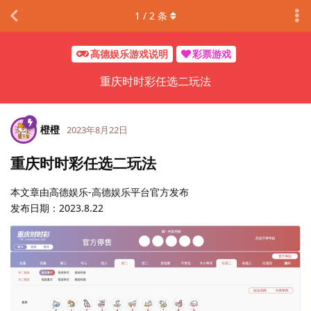
1
/
2
条
高德娱乐游戏说明
彩票游戏
重庆时时彩任选二玩法
橙橙
2023年8月22日
重庆时时彩任选二玩法
本文章由高德娱乐-高德娱乐平台官方发布
发布日期：2023.8.22