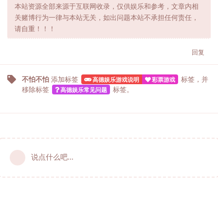
本站资源全部来源于互联网收录，仅供娱乐和参考，文章内相
关赌博行为一律与本站无关，如出问题本站不承担任何责任，
请自重！！！
回复
不怕不怕
添加标签
标签
，并
高德娱乐游戏说明
彩票游戏
移除标签
标签
。
高德娱乐常见问题
说点什么吧...