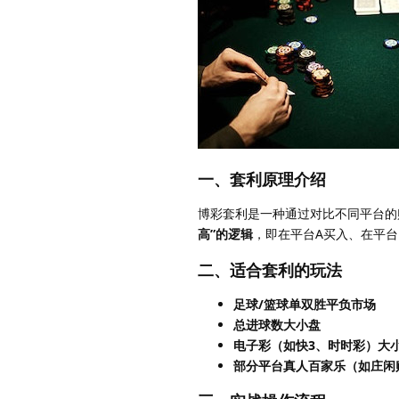
一、套利原理介绍
博彩套利是一种通过对比不同平台的
高”的逻辑
，即在平台A买入、在平台
二、适合套利的玩法
足球/篮球单双胜平负市场
总进球数大小盘
电子彩（如快3、时时彩）大
部分平台真人百家乐（如庄闲