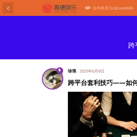
合作联系TG:@seo8686
跨
珍珠
2025年6月6日
跨平台套利技巧——如