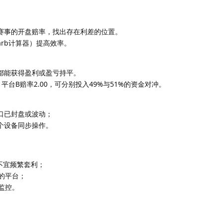
赛事的开盘赔率，找出存在利差的位置。
rb计算器）提高效率。
都能获得盈利或盈亏持平。
，平台B赔率2.00，可分别投入49%与51%的资金对冲。
口已封盘或波动；
个设备同步操作。
不宜频繁套利；
的平台；
监控。