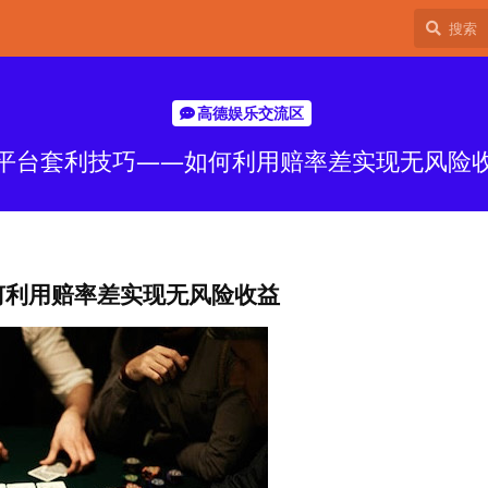
高德娱乐交流区
平台套利技巧——如何利用赔率差实现无风险
何利用赔率差实现无风险收益