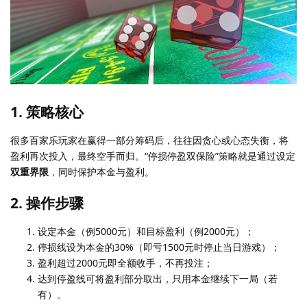
1. 策略核心
很多百家乐玩家在赢得一部分筹码后，往往因贪心或心态失衡，将
盈利再次投入，最终空手而归。“停损停盈双保险”策略就是通过设定
双重界限
，同时保护本金与盈利。
2. 操作步骤
设定本金（例5000元）和目标盈利（例2000元）；
停损线设为本金的30%（即亏1500元时停止当日游戏）；
盈利超过2000元即全额收手，不再投注；
达到停盈线可将盈利部分取出，只用本金继续下一局（若
有）。