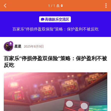
1
/
1
条
高德娱乐交流区
百家乐“停损停盈双保险”策略：保护盈利不被反吃
星星
2025年8月9日
百家乐“停损停盈双保险”策略：保护盈利不被
反吃