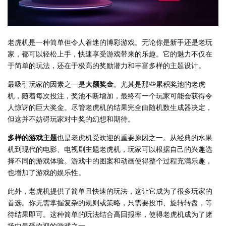
老虎机是一种简单但令人着迷的博彩游戏。无论你是新手还是老玩
家，都可以轻松上手，快速享受游戏带来的乐趣。它的魅力不仅在
于简单的玩法，还在于极高的奖励潜力和丰富多样的主题设计。
最吸引玩家的因素之一是
大额奖金
。尤其是那些累积奖池的老虎
机，随着每次投注，奖池不断增加，最终有一个玩家可能会获得令
人惊讶的巨大奖金。尽管老虎机的结果完全由随机数生成器决定，
但这并不妨碍玩家对中奖的幻想和期待。
多样的游戏主题
也是老虎机受欢迎的重要原因之一。从经典的水果
机到现代的电影、电视剧主题老虎机，玩家可以根据自己的兴趣选
择不同的游戏体验。游戏中的图案和动画使得整个过程充满乐趣，
也增加了游戏的娱乐性。
此外，老虎机提供了简单且快速的玩法，这让它成为了很多玩家的
首选。你无需掌握复杂的规则或策略，只需要投币、旋转转盘，等
待结果即可。这种简单的玩法结合高回报率，使得老虎机成为了赌
场中最受欢迎的游戏之一。