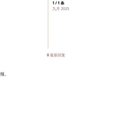
1
/
1
条
九月 2025
最新回复
回报。