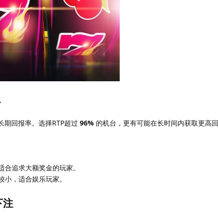
台
长期回报率。选择RTP超过
96%
的机台，更有可能在长时间内获取更高
适合追求大额奖金的玩家。
较小，适合娱乐玩家。
下注