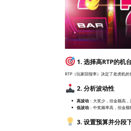
1. 选择高RTP的机
RTP（玩家回报率）决定了老虎机的
2. 分析波动性
高波动
：大奖少，但金额高，
低波动
：中奖频率高，但金额
3. 设置预算并分段