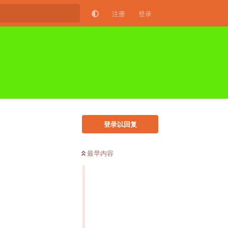
注册
登录
登录以回复
最早内容