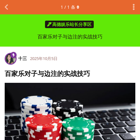
1
/
1
条
高德娱乐站长分享区
百家乐对子与边注的实战技巧
十三
2025年10月5日
百家乐对子与边注的实战技巧