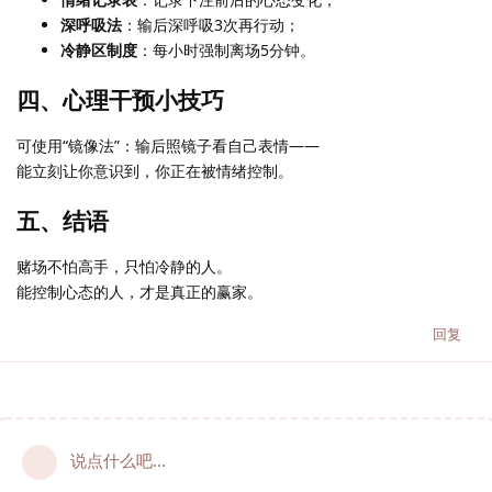
深呼吸法
：输后深呼吸3次再行动；
冷静区制度
：每小时强制离场5分钟。
四、心理干预小技巧
可使用“镜像法”：输后照镜子看自己表情——
能立刻让你意识到，你正在被情绪控制。
五、结语
赌场不怕高手，只怕冷静的人。
能控制心态的人，才是真正的赢家。
回复
说点什么吧...