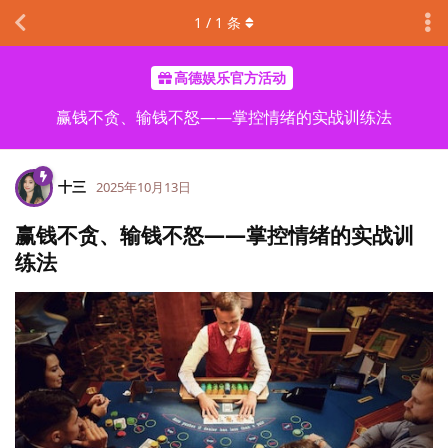
1
/
1
条
高德娱乐官方活动
赢钱不贪、输钱不怒——掌控情绪的实战训练法
十三
2025年10月13日
赢钱不贪、输钱不怒——掌控情绪的实战训
练法