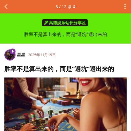
8
/
12
条
高德娱乐站长分享区
胜率不是算出来的，而是“避坑”避出来的
星星
2025年11月19日
胜率不是算出来的，而是“避坑”避出来的