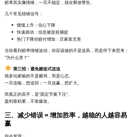
赔率其实像情绪，一旦不稳定，就在释放警告。
几个常见情绪信号：
慢慢上升：信心下降
快速跳动：信息被提前捕捉
热门下降但赔付增加：庄家装无害
当你看到赔率情绪波动，你应该做的不是追风，而是停下来思考：
“为什么变？”
第三招：避免赌徒式连追
很多玩家输的不是赌局，而是心态。
一旦连输，想追回；一旦连赢，想扩大。
而真正的高手，是“固定节奏下注”。
盈利靠积累，不靠爆发。
三、减少错误 = 增加胜率，越稳的人越容易
赢
你会发现：