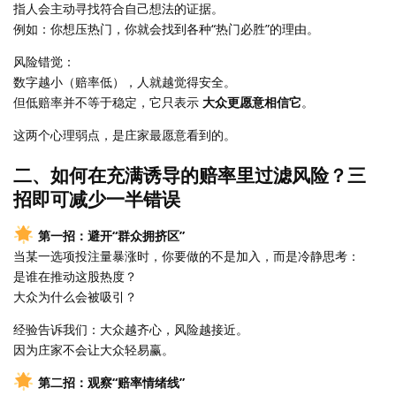
指人会主动寻找符合自己想法的证据。
例如：你想压热门，你就会找到各种“热门必胜”的理由。
风险错觉：
数字越小（赔率低），人就越觉得安全。
但低赔率并不等于稳定，它只表示
大众更愿意相信它
。
这两个心理弱点，是庄家最愿意看到的。
二、如何在充满诱导的赔率里过滤风险？三
招即可减少一半错误
第一招：避开“群众拥挤区”
当某一选项投注量暴涨时，你要做的不是加入，而是冷静思考：
是谁在推动这股热度？
大众为什么会被吸引？
经验告诉我们：大众越齐心，风险越接近。
因为庄家不会让大众轻易赢。
第二招：观察“赔率情绪线”