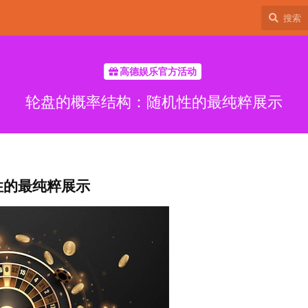
高德娱乐官方活动
轮盘的概率结构：随机性的最纯粹展示
性的最纯粹展示