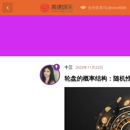
合作联系TG:@seo8686
十三
2025年11月22日
轮盘的概率结构：随机