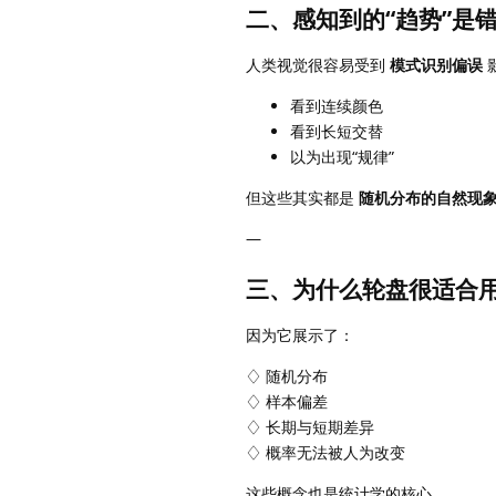
二、感知到的“趋势”是
人类视觉很容易受到
模式识别偏误
看到连续颜色
看到长短交替
以为出现“规律”
但这些其实都是
随机分布的自然现
—
三、为什么轮盘很适合
因为它展示了：
♢ 随机分布
♢ 样本偏差
♢ 长期与短期差异
♢ 概率无法被人为改变
这些概念也是统计学的核心。