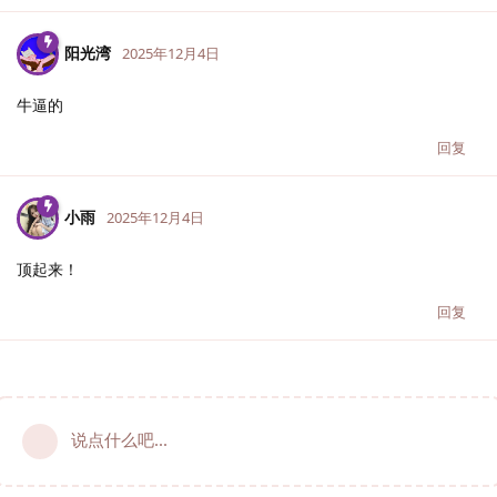
阳光湾
2025年12月4日
牛逼的
回复
小雨
2025年12月4日
顶起来！
回复
说点什么吧...