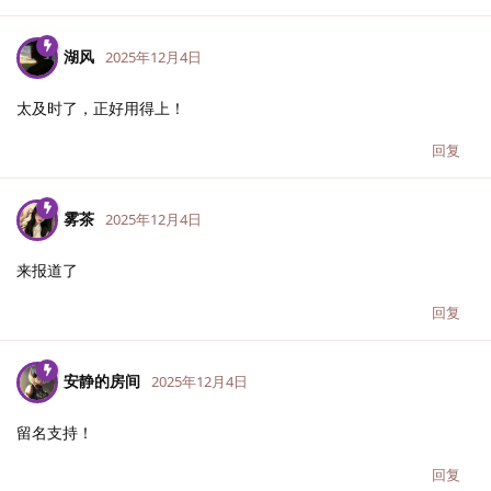
湖风
2025年12月4日
太及时了，正好用得上！
回复
雾茶
2025年12月4日
来报道了
回复
安静的房间
2025年12月4日
留名支持！
回复