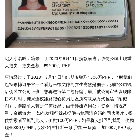
此人小名叫：糖果，于2023年8月11日携款潜逃，致使公司出现重
大损失，损失金额：₱1500万 PHP
事情经过：于2023年8月11日勾结朋友骗取1500万PHP，当时我们
也特别惊讶平常一个看起来很文静的女生竟然是骗子，骗取公司钱
后伪装在公司上班，想再进行第二笔行骗，最后被公司审查发现账
目不对时，糖果连夜跑路狠心将男朋友所有联系方式拉黑（附截
图），跑路前未带走任何物品，由于涉嫌盗用公司资金，情况严
重，金额较大， 如有发现行踪或提供与她同流合污的同伙照片，提
供线索者至抓到此人，奖励100万PHP，如果将人抓回到我司，奖励
现金300万PHP，另外如果打断一条手或 一条腿， 加100万PHP 现
金！