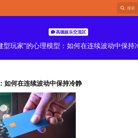
高德娱乐交流区
健型玩家”的心理模型：如何在连续波动中保持
：如何在连续波动中保持冷静