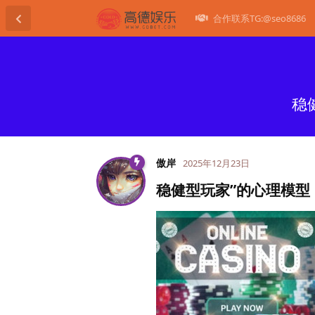
合作联系TG:@seo8686
稳
傲岸
2025年12月23日
稳健型玩家”的心理模型