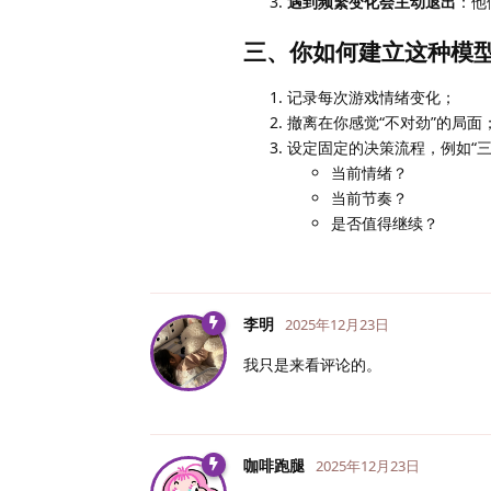
遇到频繁变化会主动退出
：他
三、你如何建立这种模
记录每次游戏情绪变化；
撤离在你感觉“不对劲”的局面
设定固定的决策流程，例如“三
当前情绪？
当前节奏？
是否值得继续？
李明
2025年12月23日
我只是来看评论的。
咖啡跑腿
2025年12月23日