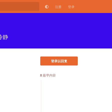
注册
登录
冷静
登录以回复
最早内容