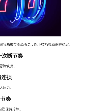
很容易被节奏牵着走，以下技巧帮助保持稳定。
一次断节奏
思路恢复。
追连损
大压力。
录节奏
自己保持冷静。