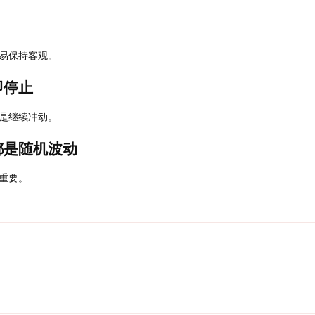
易保持客观。
即停止
是继续冲动。
都是随机波动
重要。