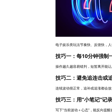
电子娱乐类玩法节奏快、反馈快，人
技巧一：每10分钟强制
操作越久越容易错判，短暂离开能让
技巧二：避免追连击或
连续波动很正常，追补或追涨都会放
技巧三：用“小笔记”记
写下“当前波动＋心态”，能反向提醒