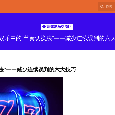
高德娱乐交流区
娱乐中的“节奏切换法”——减少连续误判的六
法”——减少连续误判的六大技巧