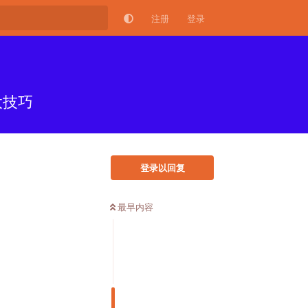
注册
登录
大技巧
登录以回复
最早内容