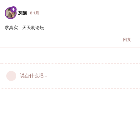
灰猫
8 1月
求真实，天天刷论坛
回复
说点什么吧...