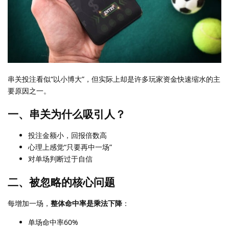
串关投注看似“以小博大”，但实际上却是许多玩家资金快速缩水的主
要原因之一。
一、串关为什么吸引人？
投注金额小，回报倍数高
心理上感觉“只要再中一场”
对单场判断过于自信
二、被忽略的核心问题
每增加一场，
整体命中率是乘法下降
：
单场命中率60%