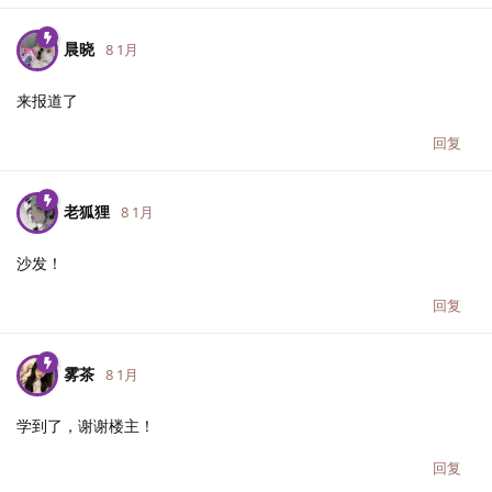
晨晓
8 1月
来报道了
回复
老狐狸
8 1月
沙发！
回复
雾茶
8 1月
学到了，谢谢楼主！
回复