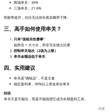
两场串关：36%
三场串关：21.6%
而赔率提升，往往无法弥补真实概率下降。
三、高手如何使用串关？
只串“强相关性赛事”
如胜负 + 大小分，而非完全独立比赛
控制串关场次（2场为上限）
串关金额远低于单关
四、实用建议
串关是“调味品”，不是主食
稳定盈利者，90%以上资金来自单关
结语
串关不是不能玩，而是不能指望它成为长期盈利工具。
回复