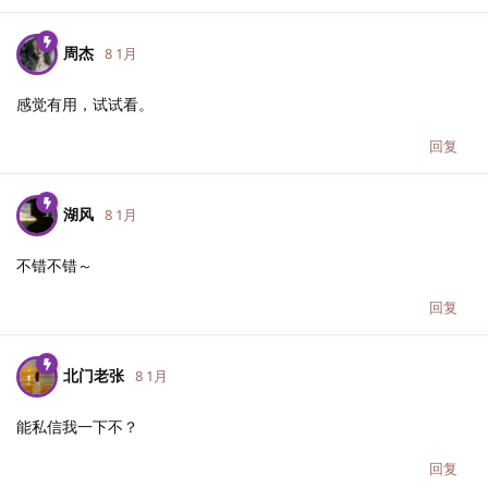
周杰
8 1月
感觉有用，试试看。
回复
湖风
8 1月
不错不错～
回复
北门老张
8 1月
能私信我一下不？
回复