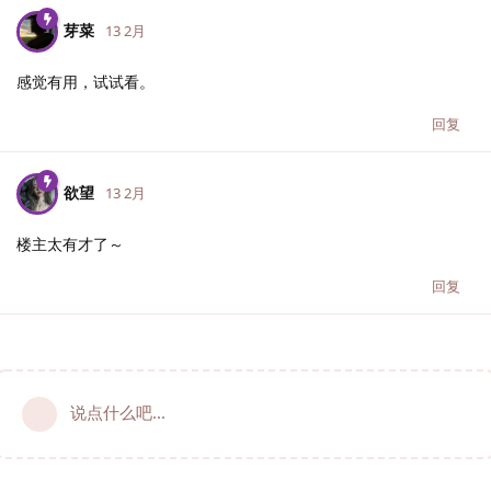
芽菜
13 2月
感觉有用，试试看。
回复
欲望
13 2月
楼主太有才了～
回复
说点什么吧...