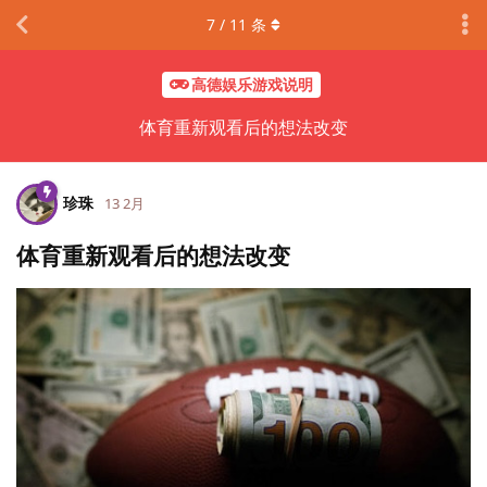
7
/
11
条
高德娱乐游戏说明
体育重新观看后的想法改变
珍珠
13 2月
体育重新观看后的想法改变