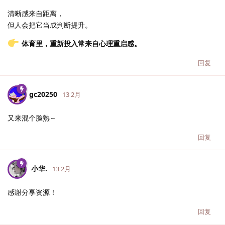
清晰感来自距离，
但人会把它当成判断提升。
体育里，重新投入常来自心理重启感。
回复
gc20250
13 2月
又来混个脸熟～
回复
小华.​
13 2月
感谢分享资源！
回复