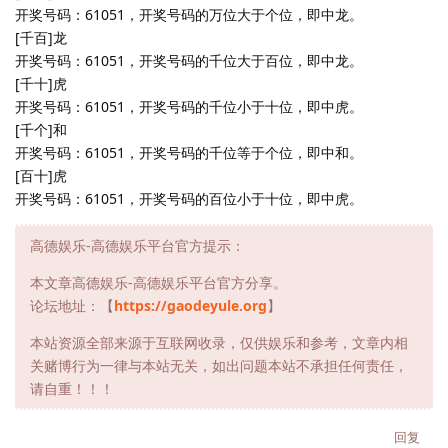
开奖号码：61051，开奖号码的万位大于个位，即中龙。
[千百]龙
开奖号码：61051，开奖号码的千位大于百位，即中龙。
[千十]虎
开奖号码：61051，开奖号码的千位小于十位，即中虎。
[千个]和
开奖号码：61051，开奖号码的千位等于个位，即中和。
[百十]虎
开奖号码：61051，开奖号码的百位小于十位，即中虎。
高德娱乐-高德娱乐平台官方提示：
本文章高德娱乐-高德娱乐平台官方分享。
论坛地址：【
https://gaodeyule.org
】
本站资源全部来源于互联网收录，仅供娱乐和参考，文章内相
关赌博行为一律与本站无关，如出问题本站不承担任何责任，
请自重！！！
回复