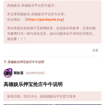
高德娱乐-高德娱乐平台官方提示：
本文章高德娱乐-高德娱乐平台官方分享。
论坛地址：【
https://gaodeyule.org
】
本站资源全部来源于互联网收录，仅供娱乐和参考，文章内相
关赌博行为一律与本站无关，如出问题本站不承担任何责任，
请自重！！！
回复
于
高德娱乐押宝抢庄牛牛说明
驱蚊器
2023年9月6日
高德娱乐押宝抢庄牛牛说明
发布日期：2023.9.6，由高德娱乐平台官方发布