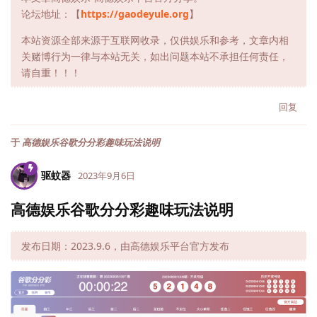
论坛地址：【
https://gaodeyule.org
】
本站资源全部来源于互联网收录，仅供娱乐和参考，文章内相
关赌博行为一律与本站无关，如出问题本站不承担任何责任，
请自重！！！
回复
于
高德娱乐谷歌分分彩趣味玩法说明
驱蚊器
2023年9月6日
高德娱乐谷歌分分彩趣味玩法说明
发布日期：2023.9.6，由高德娱乐平台官方发布