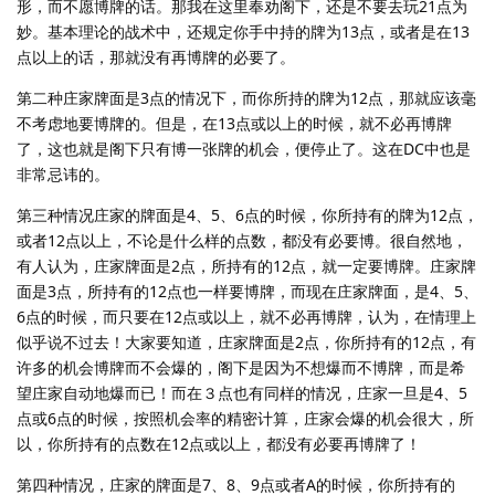
形，而不愿博牌的话。那我在这里奉劝阁下，还是不要去玩21点为
妙。基本理论的战术中，还规定你手中持的牌为13点，或者是在13
点以上的话，那就没有再博牌的必要了。
第二种庄家牌面是3点的情况下，而你所持的牌为12点，那就应该毫
不考虑地要博牌的。但是，在13点或以上的时候，就不必再博牌
了，这也就是阁下只有博一张牌的机会，便停止了。这在DC中也是
非常忌讳的。
第三种情况庄家的牌面是4、5、6点的时候，你所持有的牌为12点，
或者12点以上，不论是什么样的点数，都没有必要博。很自然地，
有人认为，庄家牌面是2点，所持有的12点，就一定要博牌。庄家牌
面是3点，所持有的12点也一样要博牌，而现在庄家牌面，是4、5、
6点的时候，而只要在12点或以上，就不必再博牌，认为，在情理上
似乎说不过去！大家要知道，庄家牌面是2点，你所持有的12点，有
许多的机会博牌而不会爆的，阁下是因为不想爆而不博牌，而是希
望庄家自动地爆而已！而在３点也有同样的情况，庄家一旦是4、5
点或6点的时候，按照机会率的精密计算，庄家会爆的机会很大，所
以，你所持有的点数在12点或以上，都没有必要再博牌了！
第四种情况，庄家的牌面是7、8、9点或者A的时候，你所持有的