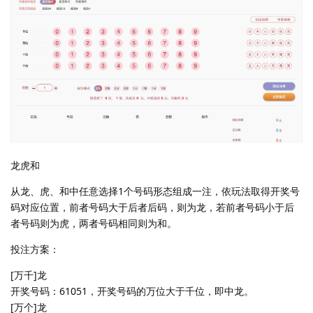
龙虎和
从龙、虎、和中任意选择1个号码形态组成一注，依玩法取得开奖号
码对应位置，前者号码大于后者后码，则为龙，若前者号码小于后
者号码则为虎，两者号码相同则为和。
投注方案：
[万千]龙
开奖号码：61051，开奖号码的万位大于千位，即中龙。
[万个]龙