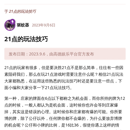
于
21点的玩法技巧
驱蚊器
2023年9月6日
21点的玩法技巧
发布日期：2023.9.6，由高德娱乐平台官方发布
21点的玩家有很多，但是要决胜21点不是那么简单，往往有一些因
素阻碍我们，那么在玩21点游戏时需要注意什么呢？相信21点玩法
大家都熟悉，在运用这些熟悉的玩法技巧时还是要注意一些点，下
面小编和大家分享一下21点玩法技巧。
第一种，庄家的牌面在6点以下都称之为机会面，而你所持的牌为12
点的时候，一般人都认为是机会面，这时候你也许会等到庄家爆
掉，其实这是错误的心理。这时候你和庄家都有爆的可能。你所要
博的牌，除了公仔以外，任何牌你都不会爆的，为什么要放弃博牌
的机会呢？公仔和小牌的比例，是16比36，假使你遇上这样的情