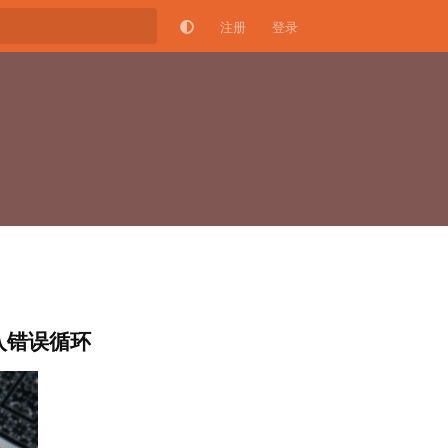
注册
登录
入错误循环