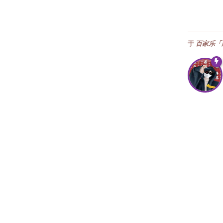
于
百家乐「