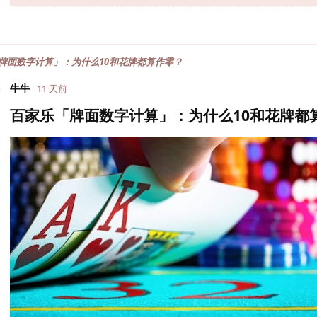
牌面数字计算」：为什么10和花牌都算作零？
牛牛
11 天前
百家乐「牌面数字计算」：为什么10和花牌都