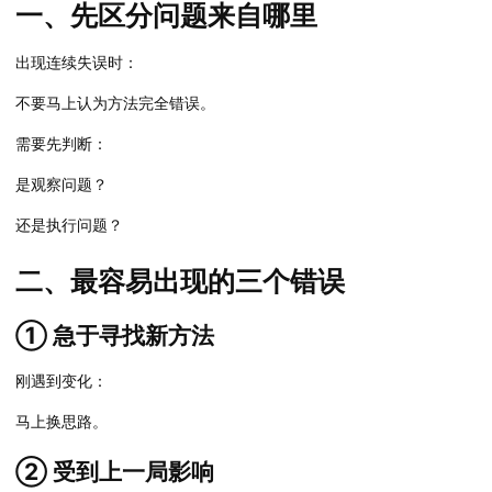
一、先区分问题来自哪里
出现连续失误时：
不要马上认为方法完全错误。
需要先判断：
是观察问题？
还是执行问题？
二、最容易出现的三个错误
① 急于寻找新方法
刚遇到变化：
马上换思路。
② 受到上一局影响