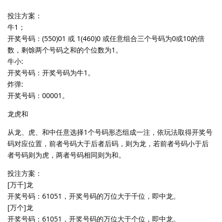
投注方案：
牛1；
开奖号码：(550)01 或 1(460)0 或任意组合三个号码为0或10的倍
数，剩馀两个号码之和的个位数为1。
牛小:
开奖号码：开奖号码为牛1。
炸弹:
开奖号码：00001。
龙虎和
从龙、虎、和中任意选择1个号码形态组成一注，依玩法取得开奖号
码对应位置，前者号码大于后者后码，则为龙，若前者号码小于后
者号码则为虎，两者号码相同则为和。
投注方案：
[万千]龙
开奖号码：61051，开奖号码的万位大于千位，即中龙。
[万个]龙
开奖号码：61051，开奖号码的万位大于个位，即中龙。