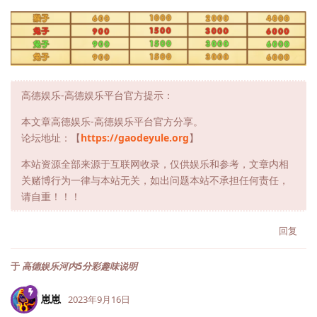
高德娱乐-高德娱乐平台官方提示：
本文章高德娱乐-高德娱乐平台官方分享。
论坛地址：【
https://gaodeyule.org
】
本站资源全部来源于互联网收录，仅供娱乐和参考，文章内相
关赌博行为一律与本站无关，如出问题本站不承担任何责任，
请自重！！！
回复
于
高德娱乐河内5分彩趣味说明
崽崽
2023年9月16日