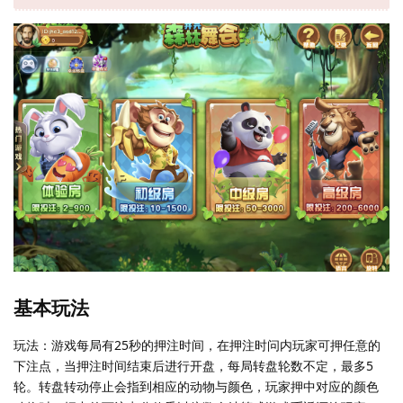
基本玩法
玩法：游戏每局有25秒的押注时间，在押注时问内玩家可押任意的
下注点，当押注时间结束后进行开盘，每局转盘轮数不定，最多5
轮。转盘转动停止会指到相应的动物与颜色，玩家押中对应的颜色